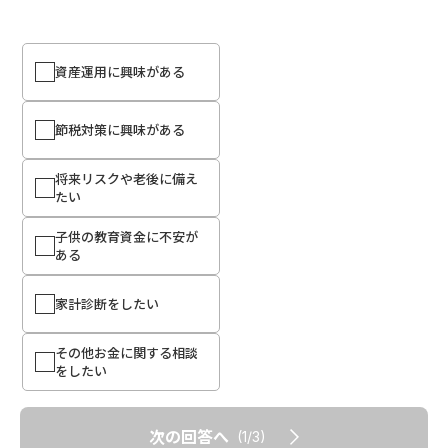
資産運用に興味がある
節税対策に興味がある
将来リスクや老後に備え
たい
子供の教育資金に不安が
ある
家計診断をしたい
その他お金に関する相談
をしたい
次の回答へ
(1/3)