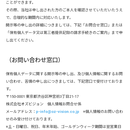
ことができます。
その際、当社は申し出された方のご本人を確認させていただいたうえ
で、合理的な期間内に対応いたします。
開示等の申し出の詳細につきましては、下記「お問合せ窓口」または
「保有個人データ又は第三者提供記録の請求手続きのご案内」まで申
し出てください。
（お問い合わせ窓口）
保有個人データに関する開示等の申し出、及び個人情報に関するお問
い合わせ、苦情の申し出につきましては、下記窓口で受付けておりま
す。
〒150-0001 東京都渋谷区神宮前3丁目21-17
株式会社オズビジョン 個人情報お問合せ係
メールアドレス：
p-info@oz-vision.co.jp
※個人情報のお問い合わ
せのみ受け付けております。
※土・日曜日、祝日、年末年始、ゴールデンウィーク期間は翌営業日