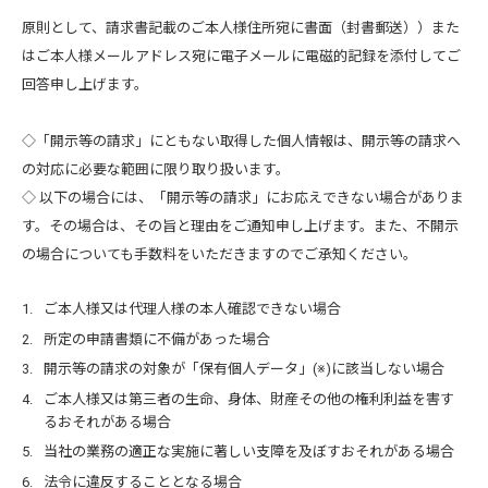
原則として、請求書記載のご本人様住所宛に書面（封書郵送））また
はご本人様メールアドレス宛に電子メールに電磁的記録を添付してご
回答申し上げます。
◇「開示等の請求」にともない取得した個人情報は、開示等の請求へ
の対応に必要な範囲に限り取り扱います。
◇ 以下の場合には、「開示等の請求」にお応えできない場合がありま
す。その場合は、その旨と理由をご通知申し上げます。また、不開示
の場合についても手数料をいただきますのでご承知ください。
ご本人様又は代理人様の本人確認できない場合
所定の申請書類に不備があった場合
開示等の請求の対象が「保有個人データ」(※)に該当しない場合
ご本人様又は第三者の生命、身体、財産その他の権利利益を害す
るおそれがある場合
当社の業務の適正な実施に著しい支障を及ぼすおそれがある場合
法令に違反することとなる場合