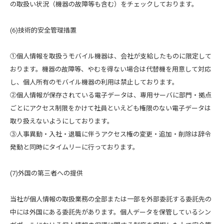
の取扱い状況（機器の故障等も含む）をチェックしております。
(6)技術的安全管理措置
①個人情報を取扱うモバイル機器は、会社が支給したものに限定して
おります。機器の故障等、やむを得ない場合は代替機を用意して対応
し、個人所有のモバイル機器の利用は禁止しております。
②個人情報が保存されている電子データは、専用サーバに部門・拠点
ごとにアクセス制限をかけて社員といえども権限のない電子データは
取り扱えないようにしております。
③人事異動・入社・退職に伴うアクセス権の変更・追加・削除は辞令
発動と同時にタイムリーに行っております。
(7)外国の第三者への提供
当社が個人情報の取扱業務の全部または一部を外部委託する委託先の
中には外国にある委託先があります。個人データを保管しているシン