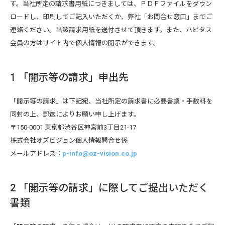
す。当社所定の請求書用紙につきましては、ＰＤＦファイルをダウン
ロードし、印刷してご記入いただくか、弊社「お問合せ窓口」までご
連絡ください。当該請求用紙を送付させて頂きます。また、ハピタス
会員の方はサイト内で個人情報の開示ができます。
1 「開示等の請求」申出先
「開示等の請求」は下記宛、当社所定の請求書に必要書類・手数料を
同封の上、郵送によりお願い申し上げます。
〒150-0001 東京都渋谷区神宮前3丁目21-17
株式会社オズビジョン個人情報問合せ係
メールアドレス：
p-info@oz-vision.co.jp
2 「開示等の請求」に際してご提出いただく
書類