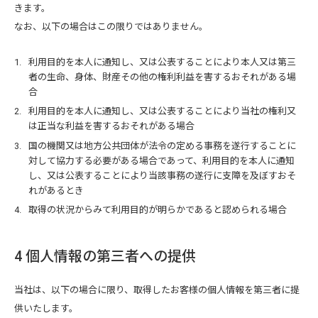
きます。
なお、以下の場合はこの限りではありません。
利用目的を本人に通知し、又は公表することにより本人又は第三
者の生命、身体、財産その他の権利利益を害するおそれがある場
合
利用目的を本人に通知し、又は公表することにより当社の権利又
は正当な利益を害するおそれがある場合
国の機関又は地方公共団体が法令の定める事務を遂行することに
対して協力する必要がある場合であって、利用目的を本人に通知
し、又は公表することにより当該事務の遂行に支障を及ぼすおそ
れがあるとき
取得の状況からみて利用目的が明らかであると認められる場合
4 個人情報の第三者への提供
当社は、以下の場合に限り、取得したお客様の個人情報を第三者に提
供いたします。