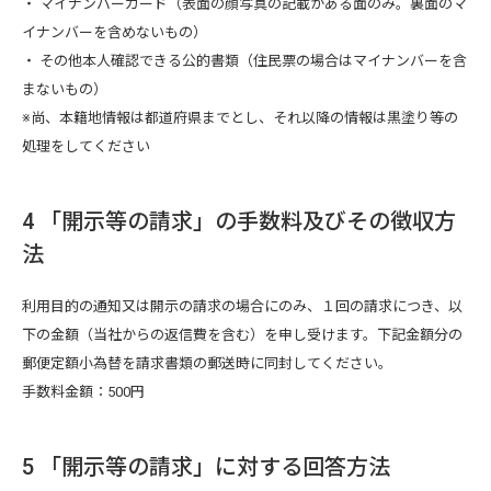
・ マイナンバーカード（表面の顔写真の記載がある面のみ。裏面のマ
イナンバーを含めないもの）
・ その他本人確認できる公的書類（住民票の場合はマイナンバーを含
まないもの）
※尚、本籍地情報は都道府県までとし、それ以降の情報は黒塗り等の
処理をしてください
4 「開示等の請求」の手数料及びその徴収方
法
利用目的の通知又は開示の請求の場合にのみ、１回の請求につき、以
下の金額（当社からの返信費を含む）を申し受けます。下記金額分の
郵便定額小為替を請求書類の郵送時に同封してください。
手数料金額：500円
5 「開示等の請求」に対する回答方法