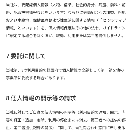
当社は、要配慮個人情報（人種、信条、社会的身分、病歴、前科・前
歴、犯罪被害情報などをいいます）ならびに労働組合への加盟、門地
および本籍地、保健医療および性生活に関する情報（「セ ンシティブ
情報」といいます）を、個人情報保護法その他の法令、ガイドライン
に規定する場合を除くほか、取得、利用または第三者提供しません。
7 委託に関して
当社は、3の利用目的の範囲内で個人情報の全部もしくは一部を他の
事業所に委託する場合があります。
8 個人情報の開示等の請求
当社に対してご自身の個人情報の開示等（利用目的の通知、開示、内
容の訂正・追加・削除、利用の停止または消去、第三者への提供の停
止、第三者提供記録の開示）に関して、当社問合わせ窓口に申し出る