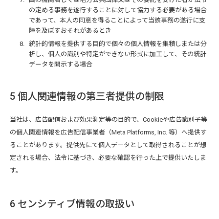
の定める事務を遂行することに対して協力する必要がある場合
であって、本人の同意を得ることによって当該事務の遂行に支
障を及ぼすおそれがあるとき
統計的情報を提供する目的で個々の個人情報を集積しまたは分
析し、個人の識別や特定ができない形式に加工して、その統計
データを開示する場合
5 個人関連情報の第三者提供の制限
当社は、広告配信および効果測定等の目的で、Cookieや広告識別子等
の個人関連情報を広告配信事業者（Meta Platforms, Inc. 等）へ提供す
ることがあります。提供先にて個人データとして取得されることが想
定される場合、法令に基づき、必要な確認を行った上で提供いたしま
す。
6 センシティブ情報の取扱い