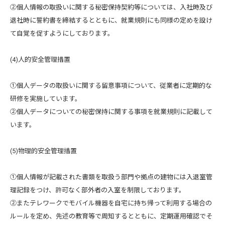
②個人情報の取扱いに関する秘密保持契約等については、入社時及び
退社時に誓約書を締結するとともに、就業規則にも同様の定めを設け
て自覚を促すようにしております。
(4)人的安全管理措置
①個人データの取扱いに関する留意事項について、従業者に定期的な
研修を実施しています。
②個人データについての秘密保持に関する事項を就業規則に記載して
います。
(5)物理的安全管理措置
①個人情報が記載された書類を取扱う部門や拠点の建物には入退室管
理記録をつけ、許可なく部外者の入室を制限しております。
②またテレワークでモバイル機器を自宅に持ち帰って利用する場合の
ルールを定め、先述の教育等で周知するとともに、定期運用確認でそ