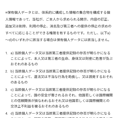
※保有個人データとは、体系的に構成した情報の集合物を構成する個
人情報であって、当社が、ご本人から求められる開示、内容の訂正、
追加又は削除、利用の停止、消去及び第三者への提供の停止の求めの
すべてに応じることができる権限を有するものです。ただし、以下a)
～d)のいずれかに該当する場合は保有個人データには該当しません。
a) 当該個人データ又は当該第三者提供記録の存否が明らかになる
ことによって、本人又は第三者の生命、身体又は財産に危害が及ぶ
おそれのあるもの
b) 当該個人データ又は当該第三者提供記録の存否が明らかになる
ことによって、違法又は不当な行為を助長し、又は誘発するおそれ
のあるもの
c) 当該個人データ又は当該第三者提供記録の存否が明らかになる
ことによって、国の安全が害されるおそれ、他国若しくは国際機関
との信頼関係が損なわれるおそれ又は他国若しくは国際機関との
交渉上不利益を被るおそれのあるもの
d) 当該個人データ又は当該第三者提供記録の存否が明らかになる