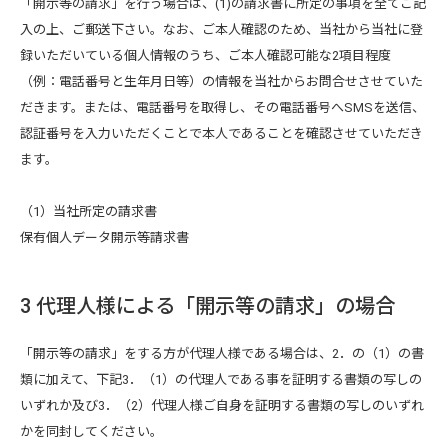
「開示等の請求」を行う場合は、(1)の請求書に所定の事項を全てご記
入の上、ご郵送下さい。なお、ご本人確認のため、当社から当社に登
録いただいている個人情報のうち、ご本人確認可能な2項目程度
（例：電話番号と生年月日等）の情報を当社からお問合せさせていた
だきます。または、電話番号を取得し、その電話番号へSMSを送信、
認証番号を入力いただくことで本人であることを確認させていただき
ます。
（1）当社所定の請求書
保有個人データ開示等請求書
3 代理人様による「開示等の請求」の場合
「開示等の請求」をする方が代理人様である場合は、2．の（1）の書
類に加えて、下記3．（1）の代理人である事を証明する書類の写しの
いずれか及び3．（2）代理人様ご自身を証明する書類の写しのいずれ
かを同封してください。