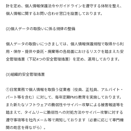
針を定め、個人情報保護法令やガイドラインを遵守する体制を整え、
個人情報に関するお問い合わせ窓口を設置しております。
(2)個人データの取扱いに係る規律の整備
個人データの取扱いにつきましては、個人情報保護規程で取得から利
用・保存・提供や委託・廃棄等の各局面におけるリスクを踏まえた安
全管理措置（下記4つの安全管理措置）を定め、運用しております。
(3)組織的安全管理措置
①日常業務で個人情報を取扱う従業者（役員、正社員、アルバイト・
パート等を含む）に対して、毎年定期PMS教育を実施しております。
また新たなソフトウェアの脆弱性やサイバー攻撃による被害報道等を
踏まえて、タイムリーに脆弱性への対処方法やサイバー攻撃に対する
遵守事項等を社内メール等で周知しております（必要に応じて専門機
関の助言を得ながら）。