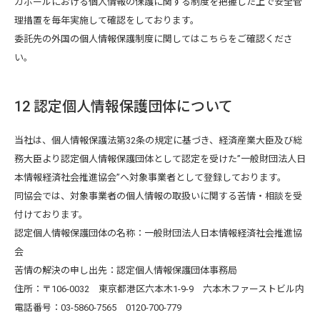
ガポールにおける個人情報の保護に関する制度を把握した上で安全管
理措置を毎年実施して確認をしております。
委託先の外国の個人情報保護制度に関してはこちらをご確認くださ
い。
12 認定個人情報保護団体について
当社は、個人情報保護法第32条の規定に基づき、経済産業大臣及び総
務大臣より認定個人情報保護団体として認定を受けた”一般財団法人日
本情報経済社会推進協会”へ対象事業者として登録しております。
同協会では、対象事業者の個人情報の取扱いに関する苦情・相談を受
付けております。
認定個人情報保護団体の名称：一般財団法人日本情報経済社会推進協
会
苦情の解決の申し出先：認定個人情報保護団体事務局
住所：〒106-0032 東京都港区六本木1-9-9 六本木ファーストビル内
電話番号：03-5860-7565 0120-700-779