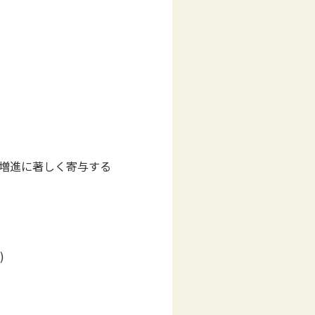
の増進に著しく寄与する
)