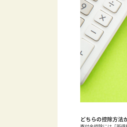
どちらの控除方法
寄付金控除には「所得