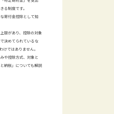
に「特定寄附金」を支出
できる制度です。
的な寄付金控除として知
に上限があり、控除の対象
律で決めてられているな
わけではありません。
組みや控除方式、対象と
さと納税」についても解説