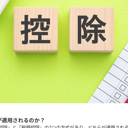
が適用されるのか？
控除」と「税額控除」の2つの方式があり、どちらが適用され