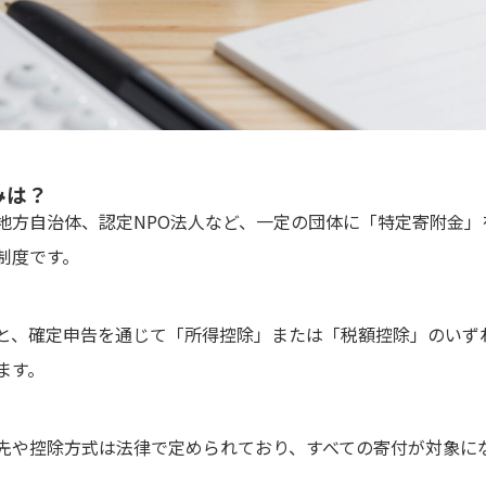
みは？
地方自治体、認定NPO法人など、一定の団体に「特定寄附金」
制度です。
と、確定申告を通じて「所得控除」または「税額控除」のいず
ます。
先や控除方式は法律で定められており、すべての寄付が対象に