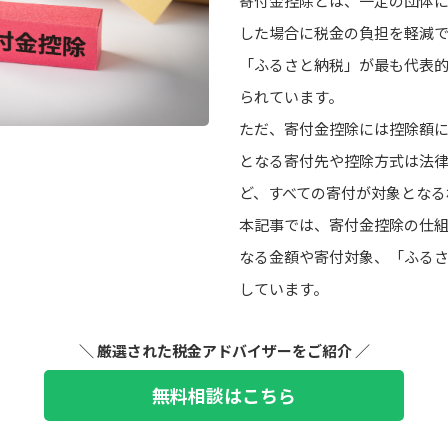
寄付金控除とは、一定の団体
した場合に税金の負担を軽減
「ふるさと納税」が最も代表
られています。
ただ、寄付金控除には控除額
となる寄付先や控除方式は法
ど、すべての寄付が対象となる
本記事では、寄付金控除の仕
なる金額や寄付対象、「ふる
しています。
＼ 厳選された税金アドバイザーをご紹介 ／
無料相談はこちら