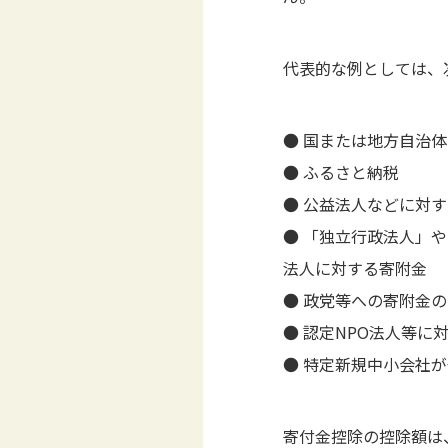
代表的な例としては、
● 国または地方自治
● ふるさと納税
● 公益法人などに対
● 「独立行政法人」
法人に対する寄附金
● 政党等への寄附金
● 認定NPO法人等
● 特定新規中小会社が
寄付金控除の控除額は、