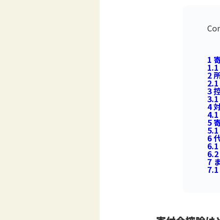
Con
1
寄
1.1
2
所
2.1
3
控
3.1
4
対
4.1
5
寄
5.1
6
代
6.1
6.2
7
7.1