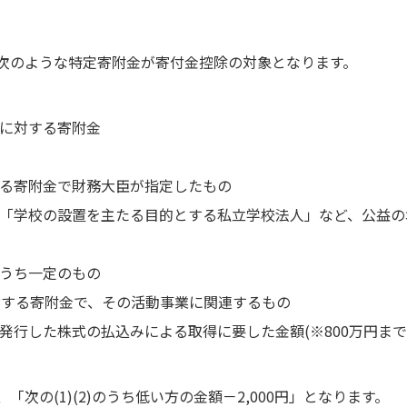
次のような特定寄附金が寄付金控除の対象となります。
体に対する寄附金
する寄附金で財務大臣が指定したもの
や「学校の設置を主たる目的とする私立学校法人」など、公益
のうち一定のもの
に対する寄附金で、その活動事業に関連するもの
発行した株式の払込みによる取得に要した金額(※800万円まで
「次の(1)(2)のうち低い方の金額－2,000円」となります。