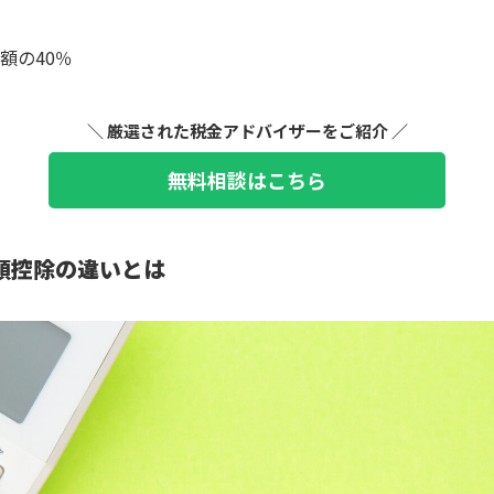
額の40％
＼ 厳選された税金アドバイザーをご紹介 ／
無料相談はこちら
額控除の違いとは