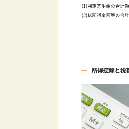
(1)特定寄附金の合計額
(2)総所得金額等の合計
所得控除と税