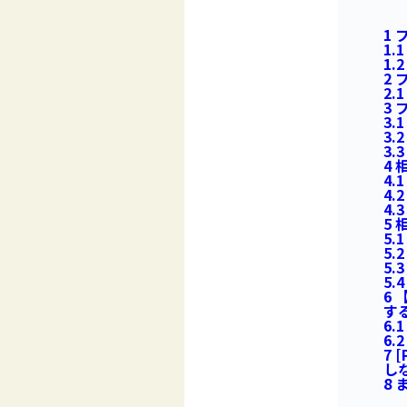
1
フ
1.1
1.2
2
フ
2.1
3
フ
3.1
3.2
3.3
4
相
4.1
4.2
4.3
5
相
5.1
5.2
5.3
5.4
6
【
す
6.1
6.2
7
[
し
8