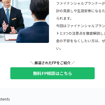
ファイナンシャルプランナー(F
計の見直しや生涯安泰になる
られます。
今回はファイナンシャルプラ
トと3つの注意点を徹底解説し
金の不安をなくしたい方は、
い。
＼ 厳選されたFPをご紹介 ／
無料FP相談はこちら
tents