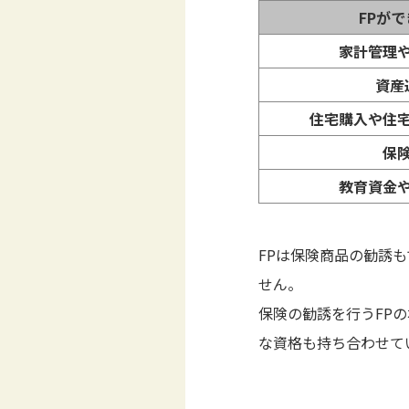
FPが
家計管理
資産
住宅購入や住
保
教育資金
FPは保険商品の勧誘
せん。
保険の勧誘を行うFP
な資格も持ち合わせて