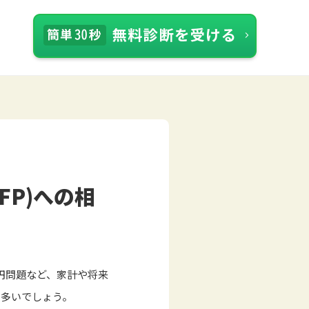
P)への相
万円問題など、家計や将来
も多いでしょう。