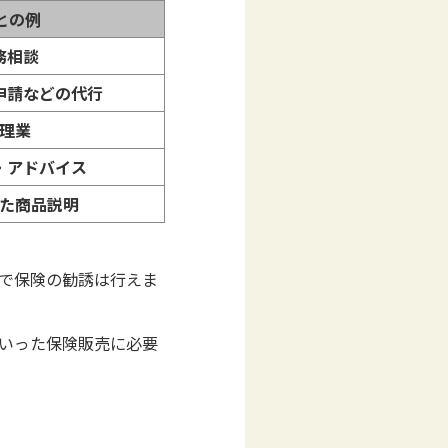
との例
務相談
申請などの代行
理業
・アドバイス
た商品説明
けで保険の勧誘は行えま
といった保険販売に必要