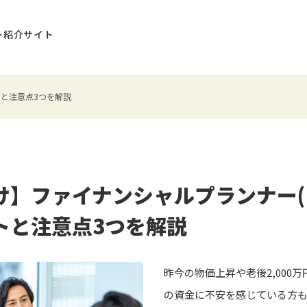
ー紹介サイト
トと注意点3つを解説
け】ファイナンシャルプランナー(F
トと注意点3つを解説
昨今の物価上昇や老後2,000
の資金に不安を感じている方