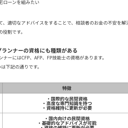
宅ローンを組みたい
て、適切なアドバイスをすることで、相談者のお金の不安を解
)の役割です。
プランナーの資格にも種類がある
ナーにはCFP、AFP、FP技能士の資格があります。
いは下記の通りです。
特徴
・国際的な民間資格
・高度な専門知識を持つ
・資格維持に更新が必要
・国内向けの民間資格
・基礎的なアドバイスが可能
・資格の維持に更新が必要