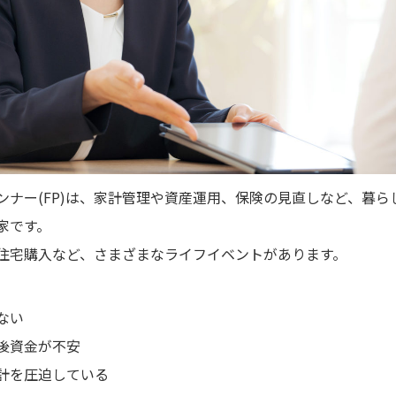
ンナー(FP)は、家計管理や資産運用、保険の見直しなど、暮ら
家です。
住宅購入など、さまざまなライフイベントがあります。
ない
後資金が不安
計を圧迫している