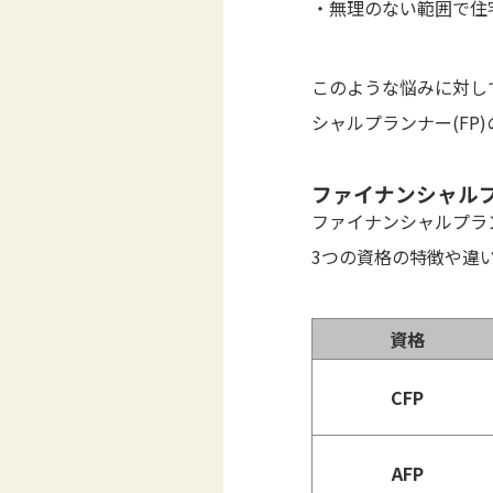
・無理のない範囲で住
このような悩みに対し
シャルプランナー(FP
ファイナンシャル
ファイナンシャルプラン
3つの資格の特徴や違
資格
CFP
AFP