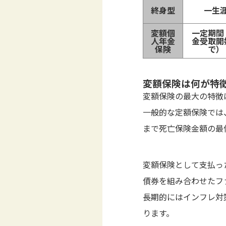
終身型
一生
変額個
一定期間
人年金
金受取開
保険
で）
変額保険は何が特
変額保険の最大の特徴
一般的な定額保険では
まで死亡保険金額の最
変額保険として支払っ
債券を組み合わせたフ
長期的にはインフレ対
ります。