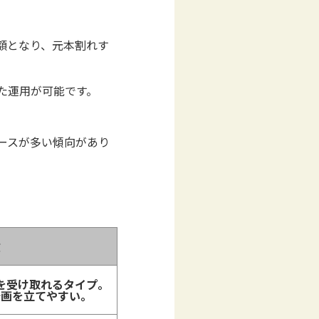
額となり、元本割れす
た運用が可能です。
ースが多い傾向があり
徴
を受け取れるタイプ。
計画を立てやすい。