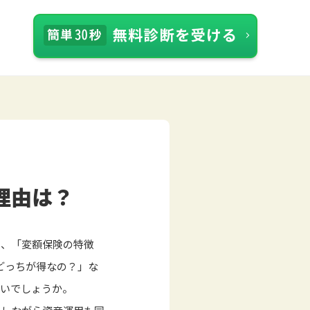
理由は？
の、「変額保険の特徴
とどっちが得なの？」な
ないでしょうか。