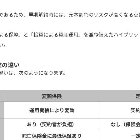
であるため、早期解約時には、元本割れのリスクが高くなる点
よる保障」と「投資による資産運用」を兼ね備えたハイブリッ
い。
険の違い
違いは、次のようになります。
変額保険
運用実績により変動
契
あり（契約者が負担）
なし（保険
死亡保険金に最低保証あり
一