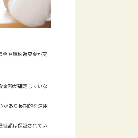
険金や解約返戻金が変
取金額が確定していな
心があり長期的な運用
最低額は保証されてい