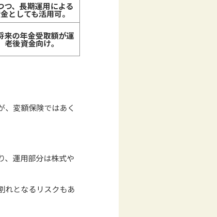
つつ、長期運用による
資金としても活用可。
将来の年金受取額が運
。老後資金向け。
が、変額保険ではあく
り、運用部分は株式や
割れとなるリスクもあ