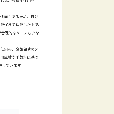
をしながら資産運用も同
い側面もあるため、掛け
保障保険で保障した上で、
方が合理的なケースも少な
や仕組み、変額保険のメ
運用成績や手数料に基づ
説しています。