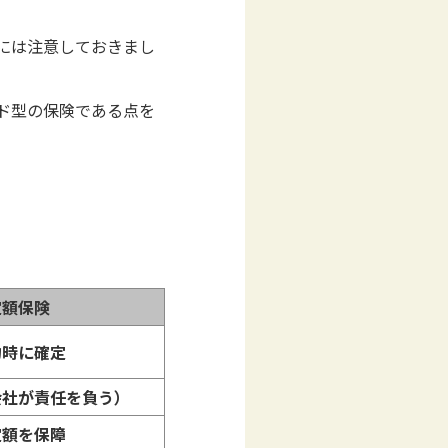
には注意しておきまし
ド型の保険である点を
定額保険
約時に確定
会社が責任を負う）
定額を保障