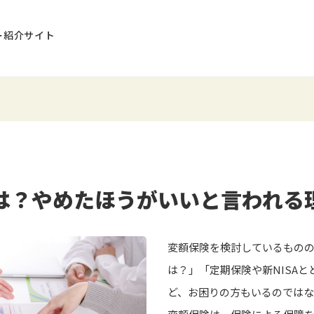
ー紹介サイト
は？やめたほうがいいと言われる
変額保険を検討しているもの
は？」「定期保険や新NISA
ど、お困りの方もいるのでは