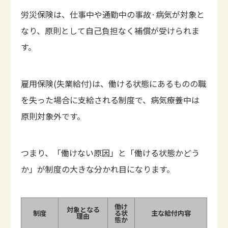
労災保険は、仕事中や通勤中の事故·病気が対象と
なり、原則として自己負担なく補償が受けられま
す。
雇用保険(失業給付)は、働ける状態にあるものの職
を失った場合に支給される制度で、病気療養中は
原則対象外です。
つまり、「働けない原因」と「働ける状態かどう
か」が制度の大きな分かれ目になります。
働け
対象となる
制度
る状
主な給付内容
理由
態か