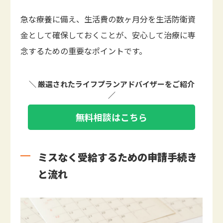
急な療養に備え、生活費の数ヶ月分を生活防衛資
金として確保しておくことが、安心して治療に専
念するための重要なポイントです。
＼ 厳選されたライフプランアドバイザーをご紹介
／
無料相談はこちら
ミスなく受給するための申請手続き
と流れ