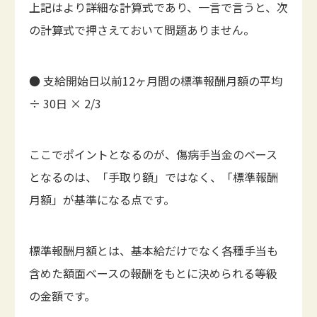
上記はより詳細な計算式であり、一言で言うと、次
の計算式で押さえておいて問題ありません。
● 支給開始日以前12ヶ月間の標準報酬月額の平均
÷ 30日 × 2/3
ここでポイントとなるのが、傷病手当金のベース
となるのは、「手取り額」ではなく、「標準報酬
月額」が基準になる点です。
標準報酬月額とは、基本給だけでなく各種手当も
含めた額面ベースの報酬をもとに決められる等級
の金額です。