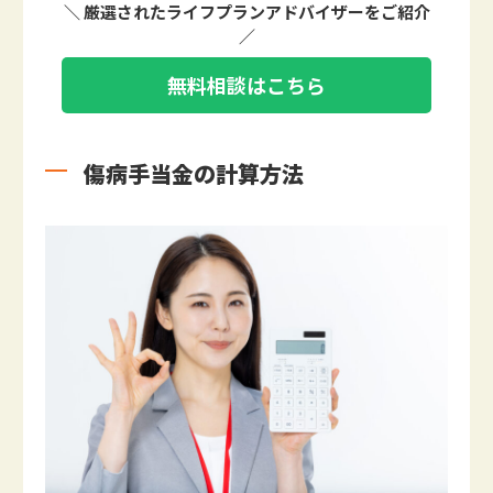
＼ 厳選されたライフプランアドバイザーをご紹介
／
無料相談はこちら
傷病手当金の計算方法