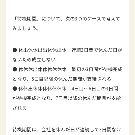
「待機期間」について、次の3つのケースで考えて
みましょう。
● 休出休休出出休休出休：連続3日間で休んだ日が
ないため成立しない
● 休休休出休休休休休休：最初の3日間が待機完成
となり、5日目以降の休んだ期間が支給される
● 休休出休休休休休休休：4日目～6日目の3日間
が待機完成となり、7日目以降の休んだ期間が支給
される
待機期間は、会社を休んだ日が連続して3日間なけ