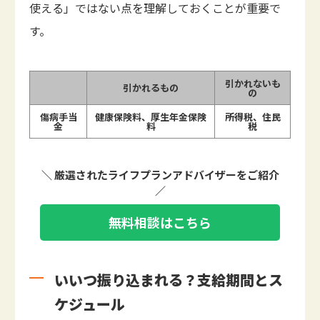
使える」ではない点を理解しておくことが重要で
す。
引かれないも
引かれるもの
の
傷病手当
健康保険料、厚生年金保険
所得税、住民
金
料
税
＼ 厳選されたライフプランアドバイザーをご紹介
／
無料相談はこちら
いいつ振り込まれる？支給期間とス
ケジュール