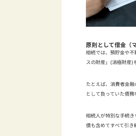
原則として借金（
相続では、預貯金や不
スの財産」(消極財産
たとえば、消費者金融
として負っていた債務
相続人が特別な手続き
債も含めてすべて引き