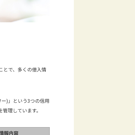
ことで、多くの借入情
ター)」という3つの信用
を管理しています。
情報内容