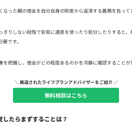
くなった親の借金を自分自身の財産から返済する義務を負って
っきりしない段階で安易に遺産を使ったり処分したりすると、
必要です。
像を把握し、借金がどの程度あるのかを冷静に確認することが
＼ 厳選されたライフプランアドバイザーをご紹介 ／
無料相談はこちら
覚したらまずすることは？