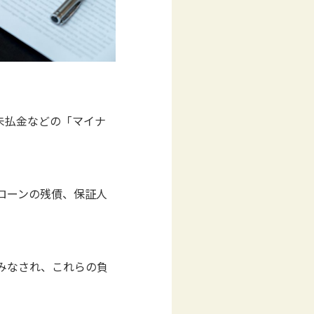
未払金などの「マイナ
ローンの残債、保証人
みなされ、これらの負