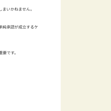
しまいかねません。
単純承認が成立するケ
重要です。