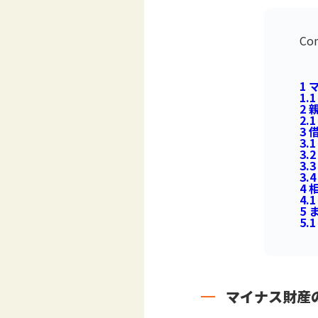
Con
1
マ
1.1
2
親
2.1
3
借
3.1
3.2
3.3
3.4
4
相
4.1
5
5.1
マイナス財産