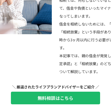
相続では、何もしないでいる
て、借金や負債といったマイ
なってしまいます。
借金を相続しないためには、
「相続放棄」という手段があ
時から3ヶ月以内に行う必要が
す。
本記事では、親の借金が発覚
定承認」と「相続放棄」のど
ついて解説しています。
＼ 厳選されたライフプランアドバイザーをご紹介 ／
無料相談はこちら