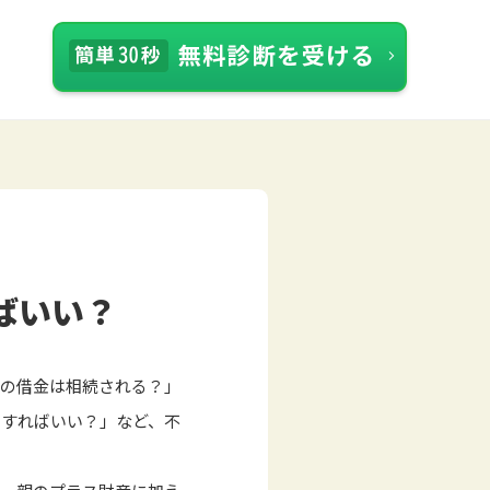
ばいい？
親の借金は相続される？」
をすればいい？」など、不