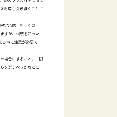
と、親のプラス財産に加え
ナス財産も引き継ぐことに
「限定承認」もしくは
りますが、相続を知った
ある点に注意が必要で
した場合にすること、「限
ちらを選ぶべきかなどに