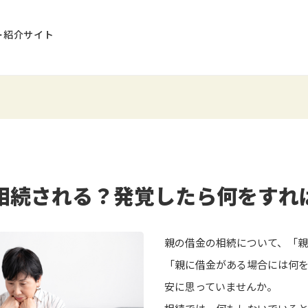
ー紹介サイト
相続される？発覚したら何をすれ
親の借金の相続について、「
「親に借金がある場合には何
安に思っていませんか。