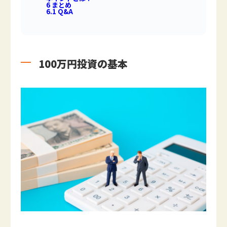
6
まとめ
6.1
Q&A
100万円投資の基本