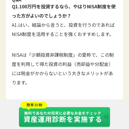
Q1.100万円を投資するなら、やはりNISA制度を使
った方がよいのでしょうか？
A1.はい、結論から言うと、投資を行うのであれば
NISA制度を活用することを強くおすすめします。
NISAは「少額投資非課税制度」の愛称で、この制
度を利用して得た投資の利益（売却益や分配金）
には税金がかからないという大きなメリットがあ
ります。
通常、利益に対しては約20%の税金がかかるた
め、この差は非常に大きいです。100万円の投資で
あればNISAの非課税保有限度額の範囲内に収まる