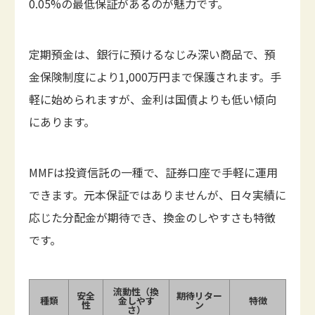
0.05%の最低保証があるのが魅力です。
定期預金は、銀行に預けるなじみ深い商品で、預
金保険制度により1,000万円まで保護されます。手
軽に始められますが、金利は国債よりも低い傾向
にあります。
MMFは投資信託の一種で、証券口座で手軽に運用
できます。元本保証ではありませんが、日々実績に
応じた分配金が期待でき、換金のしやすさも特徴
です。
流動性（換
安全
期待リター
種類
金しやす
特徴
性
ン
さ）