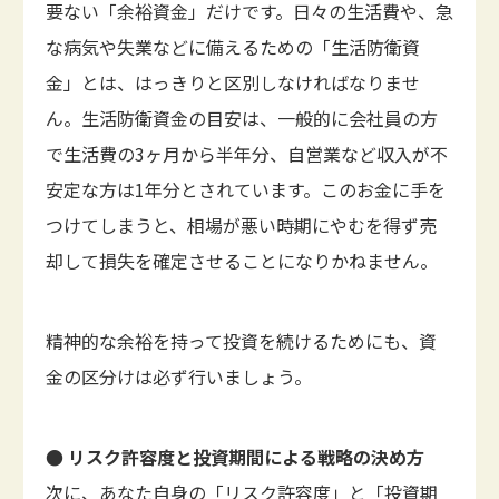
要ない「余裕資金」だけです。日々の生活費や、急
な病気や失業などに備えるための「生活防衛資
金」とは、はっきりと区別しなければなりませ
ん。生活防衛資金の目安は、一般的に会社員の方
で生活費の3ヶ月から半年分、自営業など収入が不
安定な方は1年分とされています。このお金に手を
つけてしまうと、相場が悪い時期にやむを得ず売
却して損失を確定させることになりかねません。
精神的な余裕を持って投資を続けるためにも、資
金の区分けは必ず行いましょう。
● リスク許容度と投資期間による戦略の決め方
次に、あなた自身の「リスク許容度」と「投資期