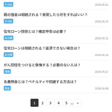
2026.05.01
その他
親の借金は相続される？発覚したら何をすればいい？
2026.04.24
その他
住宅ローン控除とは？確定申告は必要？
2026.04.21
未分類
住宅ローンは相続される？返済できない場合は？
2026.04.16
未分類
がん団信をつけると後悔する？必要のない人は？
2026.04.13
保険
名義預金とは？ペナルティや回避する方法は？
2026.04.08
税金
1
2
3
4
5
»
...