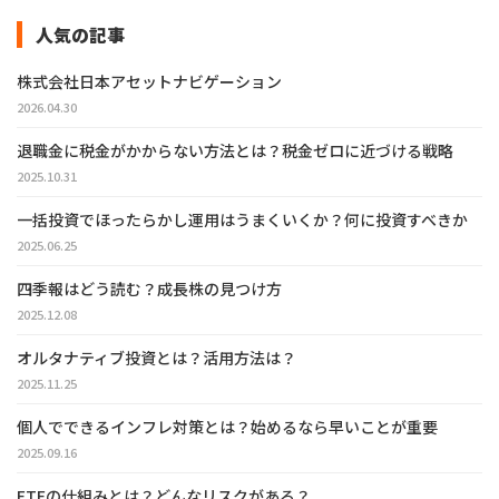
人気の記事
株式会社日本アセットナビゲーション
2026.04.30
退職金に税金がかからない方法とは？税金ゼロに近づける戦略
2025.10.31
一括投資でほったらかし運用はうまくいくか？何に投資すべきか
2025.06.25
四季報はどう読む？成長株の見つけ方
2025.12.08
オルタナティブ投資とは？活用方法は？
2025.11.25
個人でできるインフレ対策とは？始めるなら早いことが重要
2025.09.16
ETFの仕組みとは？どんなリスクがある？